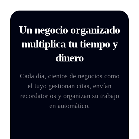
Un negocio organizado
multiplica tu tiempo y
dinero
Cada día, cientos de negocios como
el tuyo gestionan citas, envían
recordatorios y organizan su trabajo
en automático.
Descúbrelo tu mismo