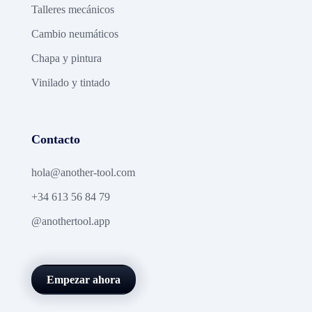
Talleres mecánicos
Cambio neumáticos
Chapa y pintura
Vinilado y tintado
Contacto
hola@another-tool.com
+34 613 56 84 79
@anothertool.app
Empezar ahora